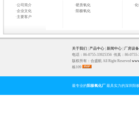
·
公司简介
·
硬质氧化
·
化
·
企业文化
·
阳极氧化
·
主要客户
关于我们
|
产品中心
|
新闻中心
|
厂房设备
电话：86-0755-33925356 传真：86-0755-
版权所有：合盛航 All Right Reserved
www
栋109
最专业的
阳极氧化厂
最具实力的深圳阳极